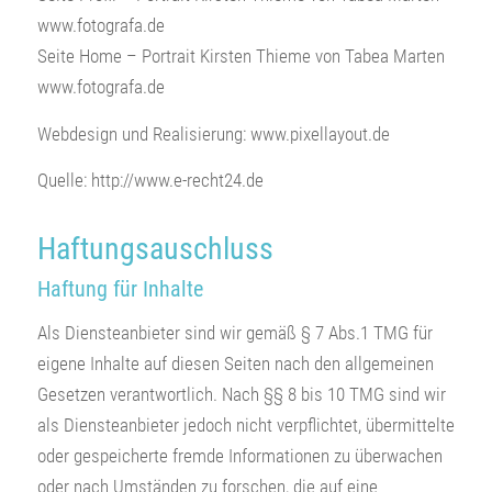
www.fotografa.de
Seite Home – Portrait Kirsten Thieme von Tabea Marten
www.fotografa.de
Webdesign und Realisierung: www.pixellayout.de
Quelle: http://www.e-recht24.de
Haftungsauschluss
Haftung für Inhalte
Als Diensteanbieter sind wir gemäß § 7 Abs.1 TMG für
eigene Inhalte auf diesen Seiten nach den allgemeinen
Gesetzen verantwortlich. Nach §§ 8 bis 10 TMG sind wir
als Diensteanbieter jedoch nicht verpflichtet, übermittelte
oder gespeicherte fremde Informationen zu überwachen
oder nach Umständen zu forschen, die auf eine