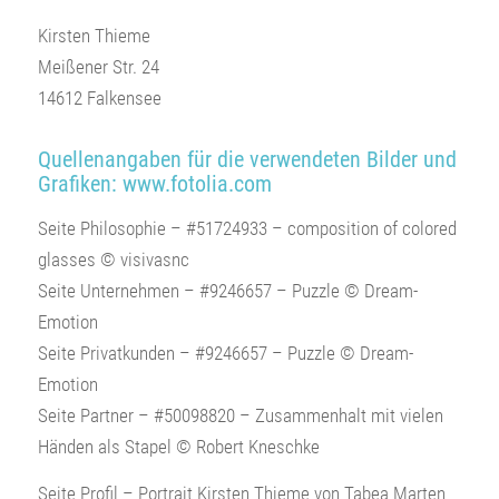
Kirsten Thieme
Meißener Str. 24
14612 Falkensee
Quellenangaben für die verwendeten Bilder und
Grafiken: www.fotolia.com
Seite Philosophie – #51724933 – composition of colored
glasses © visivasnc
Seite Unternehmen – #9246657 – Puzzle © Dream-
Emotion
Seite Privatkunden – #9246657 – Puzzle © Dream-
Emotion
Seite Partner – #50098820 – Zusammenhalt mit vielen
Händen als Stapel © Robert Kneschke
Seite Profil – Portrait Kirsten Thieme von Tabea Marten